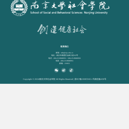
联系我们
邮箱：ssbs@nju.edu.cn
地址：南京市栖霞区仙林大道163号
电话：(86)-25-89680951 / (86)-25-89680950
传真：(86)-25-89680951
邮编：210023
Copyright © 2024南京大学社会学院 All Rights Reserved | 苏ICP备10085945-1号南信备438号