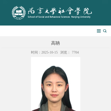
高聃
时间：2025-10-15
浏览：
7704