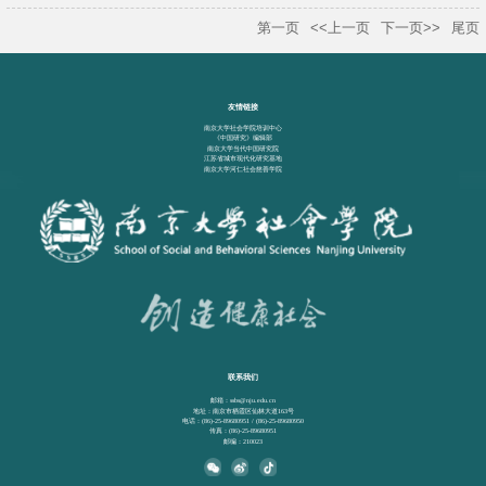
第一页
<<上一页
下一页>>
尾页
友情链接
南京大学社会学院培训中心
《中国研究》编辑部
南京大学当代中国研究院
江苏省城市现代化研究基地
南京大学河仁社会慈善学院
联系我们
邮箱：ssbs@nju.edu.cn
地址：南京市栖霞区仙林大道163号
电话：(86)-25-89680951 / (86)-25-89680950
传真：(86)-25-89680951
邮编：210023