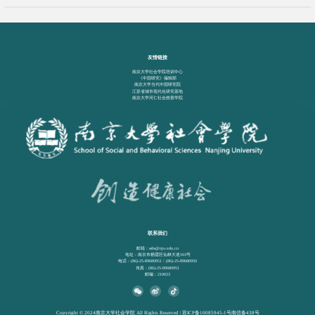
友情链接
南京大学社会学院培训中心
《中国研究》编辑部
南京大学当代中国研究院
江苏省城市现代化研究基地
南京大学河仁社会慈善学院
联系我们
邮箱：ssbs@nju.edu.cn
地址：南京市栖霞区仙林大道163号
电话：(86)-25-89680951 / (86)-25-89680950
传真：(86)-25-89680951
邮编：210023
Copyright © 2024南京大学社会学院 All Rights Reserved | 苏ICP备10085945-1号南信备438号