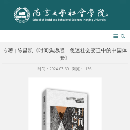
专著 | 陈昌凯《时间焦虑感：急速社会变迁中的中国体
验》
时间：2024-03-30
浏览：
136