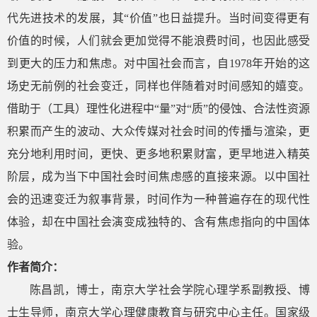
代先进技术的发展，其“价值”也日益提升。当时间变得更有
价值的时候，人们就会更加觉得不能浪费时间，也因此感受
到更大的压力和焦虑。对中国社会而言，自
1978
年开始的这
场史无前例的社会变迁，同样也伴随着对时间感知的嬉变。
借助于（工具）理性化进程中“量”对“质”的侵蚀、合法性资源
积累而产生的波动、大众传媒对社会时间的传播与渲染，更
充分地利用时间，更快、更多地积累财富，更早地进入精英
阶层，成为当下中国社会时间焦虑感的直接来源。以中国社
会的迅速变迁为叙事背景，时间作为一种普遍存在的现代性
体验，却在中国社会演变成独特的、含有焦虑指向的中国体
验。
作者
简介：
陈昌凯，博士，南京大学社会学院心理学系副教授、博
士生导师，南京大学心理健康教育与研究中心主任。国家级