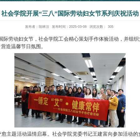
社会学院开展“三八”国际劳动妇女节系
发布者：陆林洁
发布时间：2025-03-08
浏览次数：
3
“
三八
”
国际劳动妇女节，社会学院工会精心策划手作体验
流空间，
营造温馨节日氛围。