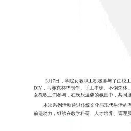
健步关爱活动与主题游园会活动同
风貌。