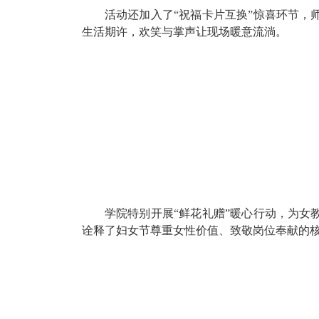
活动还加入了“祝福卡片互换”惊
生活期许，欢笑与掌声让现场暖意流淌