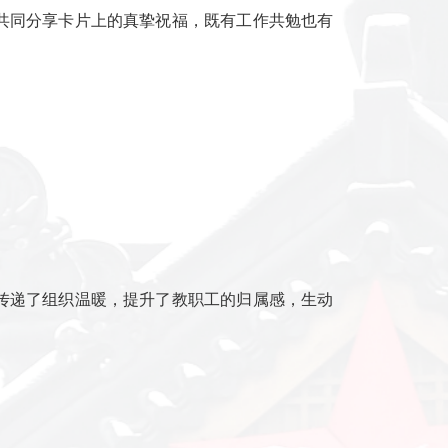
换美好祝愿，共同分享卡片上的真挚祝福，既有工作共勉