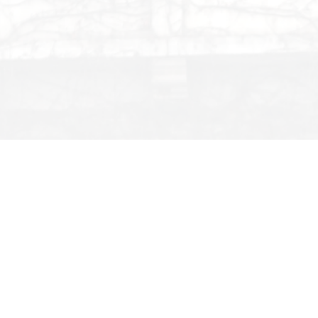
，共济社会工作协会的同学们参与策划部分活动，蝶古巴
游园项目得以被设计与落实。活动当天吸引了来自不同单
职工关怀机制。活动参与者纷纷表示，会将这份温暖转化
新篇章。