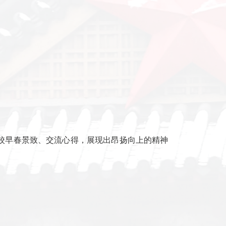
温馨举措切实传递了组织温暖，提升了教职工的归属感，