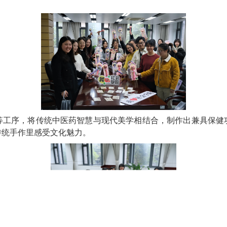
”
手作疗愈主题活动温情启幕。社会学院党委书记王建富
帼
力量
。
线缠绕等工序，将传统中医药智慧与现代美学相结合，制
谊，在传统手作里感受文化魅力。