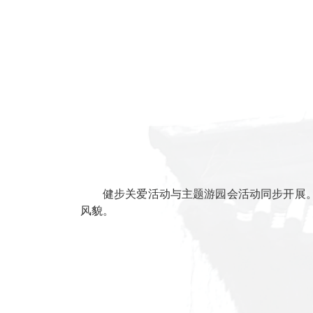
学院特别开展“鲜花礼赠”暖心行
诠释了妇女节尊重女性价值、致敬岗位