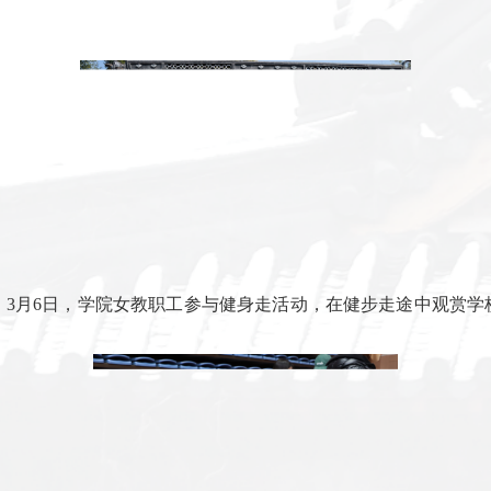
动，为女教职工送上节日花束，以芬芳致谢巾帼力量。这一
奉献的核心意义。