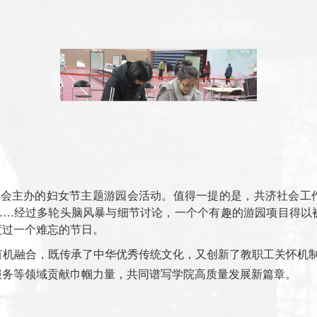
步开展。3月6日，学院女教职工参与健身走活动，在健步