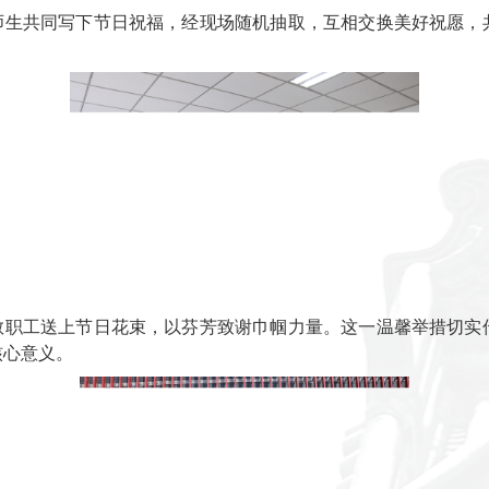
喜环节，师生共同写下节日祝福，经现场随机抽取，互相交
。