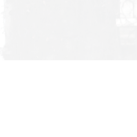
了由校工会主办的妇女节主题游园会活动。值得一提的是
倒森林……经过多轮头脑风暴与细节讨论，一个个有趣的
，共同度过一个难忘的节日。
活的有机融合，既传承了中华优秀传统文化，又创新了教
、管理服务等领域贡献巾帼力量，共同谱写学院高质量发展