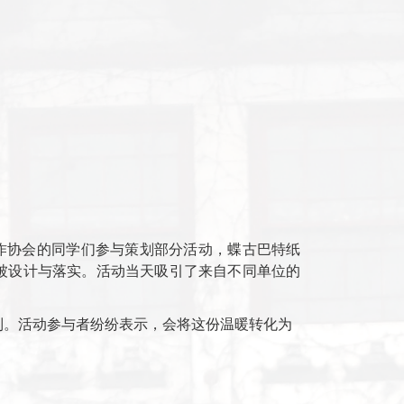
走途中观赏学校早春景致、交流心得，展现出昂扬向上的