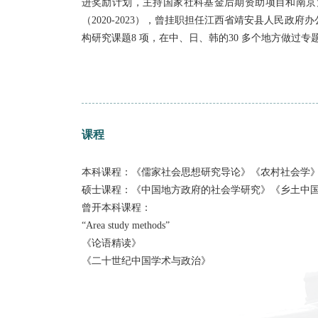
教师简介
左雯敏，男，江西宜春人，中共党员，北京大
进奖励计划，主持国家社科基金后期资助项目
（2020-2023），曾挂职担任江西省靖安县
构
研究课题8 项，在中、日、韩的30 多个
课程
本科课程：《儒家社会思想研究导论》《农村
硕士课程：《中国地方政府的社会学研究》《
曾开本科课程：