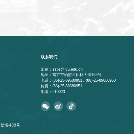
2号刊。
《决战贫困中的村庄：定点观测报告（2017-2019）》，中国
的社会学考察》，《社会发展研究》第1期。
联系我们