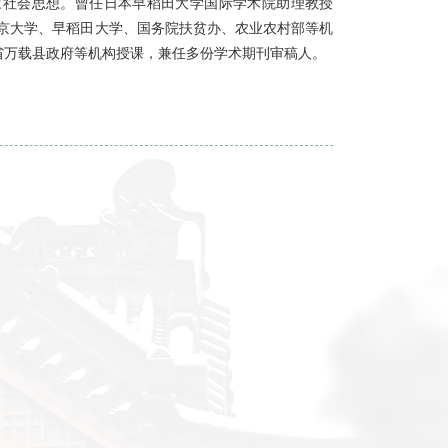
学院儒学与新社会学研究中心执行主任，入选江苏省“双创博士”人
政府行为、儒家社会思想。曾任日本早稻田大学国际学术院助理
。曾主持或参与北京大学、早稻田大学、国务院扶贫办、农业农村部
京大学、江西省万载县政府等机构授课，兼任多份学术期刊审稿