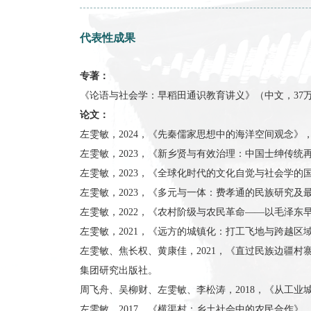
“Area study methods”
《论语精读》
《二十世纪中国学术与政治》
代表性成果
专著：
《论语与社会学：早稻田通识教育讲义》（中文，
论文：
左雯敏，2024，《先秦儒家思想中的海洋空间
左雯敏，2023，《新乡贤与有效治理：中国
左雯敏，2023，《全球化时代的文化自觉与社会学的国