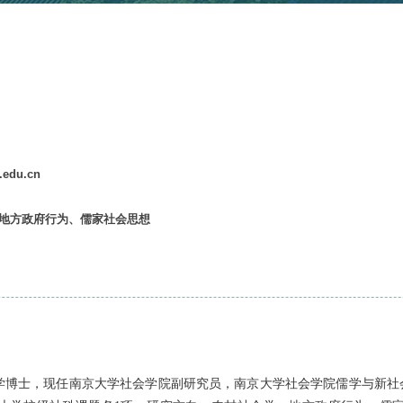
o@nju.edu.cn
楼366
社会学、地方政府行为、儒家社会思想
版本)