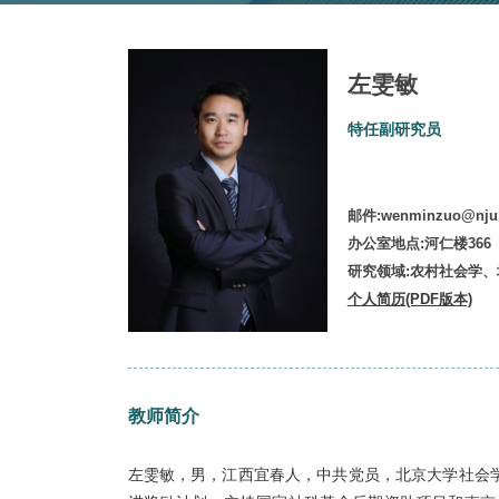
左雯敏
特任副研究员
邮件:wenminzu
办公室地点:河仁
研究领域:农村
个人简历(PDF