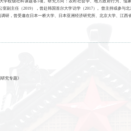
学社会学博士，现任南京大学社会学院副
研究员，南京大学社会
和南京大学校级社科课题各1项。研究方
向：农村社会学、地方
人民政府办公室副主任（2019），曾赴韩国首尔大
学访学（2017）
地方做过专题调研，曾受邀在日本一桥大学、日本
亚洲经济研究所、北
社会学》
乡土中国研究专题》