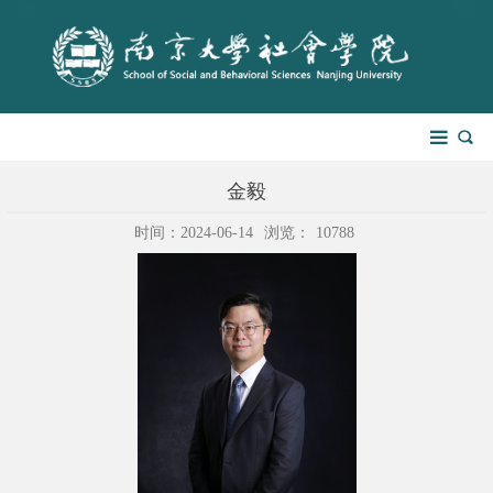
金毅
时间：2024-06-14
浏览：
10788