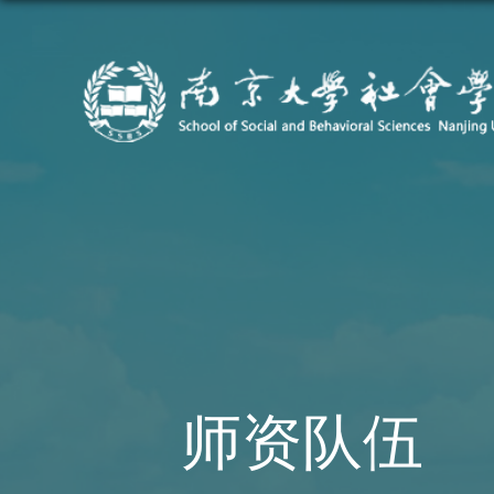
师资队伍
首页
师资队伍
全职教师
社会