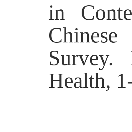
理教授。
研究领域包
人口社会学
程、健康行
健康、健康
宁疗护等研
采用量化与