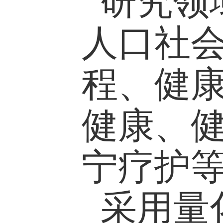
（1）本科
放）；《初
（2）研究生课程：H
Researc
（3）本研
（全校开放