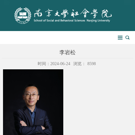
李岩松
时间：2024-06-24
浏览：
8598