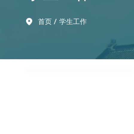
生态文明
从课堂到
南京大学
南京大学
行走课堂
以食为媒 
突出创新