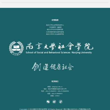
友情链接
南京大学社会学院培训中心
《中国研究》编辑部
南京大学当代中国研究院
江苏省城市现代化研究基地
南京大学河仁社会慈善学院
联系我们
邮箱：ssbs@nju.edu.cn
地址：南京市栖霞区仙林大道163号
电话：(86)-25-89680951 / (86)-25-89680950
传真：(86)-25-89680951
邮编：210023
Copyright © 2024南京大学社会学院 All Rights Reserved | 苏ICP备10085945-1号南信备438号