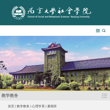
教学教务
首页
教学教务
心理学系
暑期班